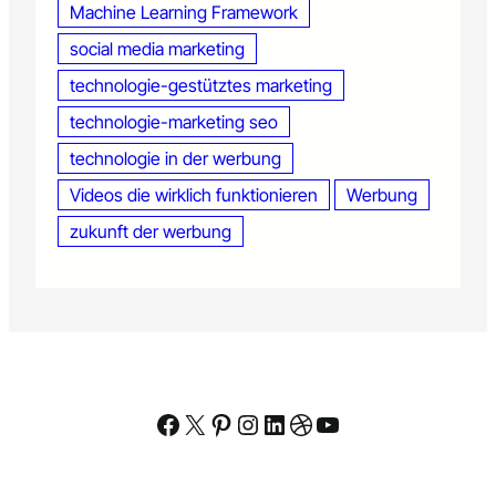
Machine Learning Framework
social media marketing
technologie-gestütztes marketing
technologie-marketing seo
technologie in der werbung
Videos die wirklich funktionieren
Werbung
zukunft der werbung
Facebook
X
Pinterest
Instagram
LinkedIn
Dribbble
YouTube