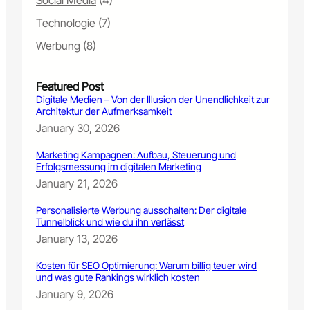
Social Media
(4)
i
t
Technologie
(7)
a
l
Werbung
(8)
e
K
Featured Post
a
Digitale Medien – Von der Illusion der Unendlichkeit zur
n
Architektur der Aufmerksamkeit
ä
January 30, 2026
l
e
Marketing Kampagnen: Aufbau, Steuerung und
–
Erfolgsmessung im digitalen Marketing
K
January 21, 2026
I
v
Personalisierte Werbung ausschalten: Der digitale
e
Tunnelblick und wie du ihn verlässt
r
January 13, 2026
ä
n
Kosten für SEO Optimierung: Warum billig teuer wird
d
und was gute Rankings wirklich kosten
e
January 9, 2026
r
t