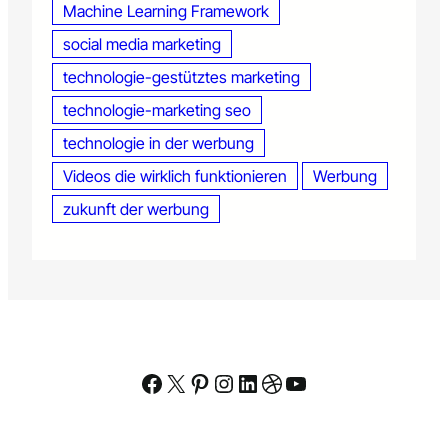
Machine Learning Framework
social media marketing
technologie-gestütztes marketing
technologie-marketing seo
technologie in der werbung
Videos die wirklich funktionieren
Werbung
zukunft der werbung
Facebook
X
Pinterest
Instagram
LinkedIn
Dribbble
YouTube