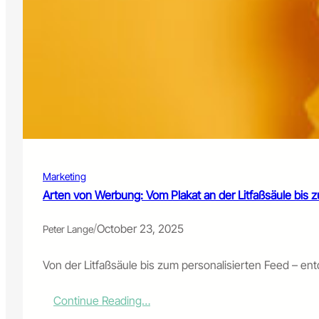
Marketing
Arten von Werbung: Vom Plakat an der Litfaßsäule bis
/
October 23, 2025
Peter Lange
Von der Litfaßsäule bis zum personalisierten Feed – e
:
Continue Reading…
A