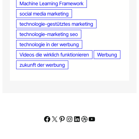
h
Machine Learning Framework
n
social media marketing
e
D
technologie-gestütztes marketing
a
t
technologie-marketing seo
e
technologie in der werbung
n
s
Videos die wirklich funktionieren
Werbung
c
zukunft der werbung
h
u
t
z
-
A
l
p
t
Facebook
X
Pinterest
Instagram
LinkedIn
Dribbble
YouTube
r
ä
u