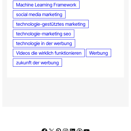
Machine Learning Framework
social media marketing
technologie-gestütztes marketing
technologie-marketing seo
technologie in der werbung
Videos die wirklich funktionieren
Werbung
zukunft der werbung
Facebook
X
Pinterest
Instagram
LinkedIn
Dribbble
YouTube