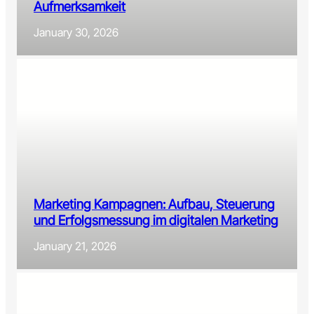
Aufmerksamkeit
January 30, 2026
Marketing Kampagnen: Aufbau, Steuerung
und Erfolgsmessung im digitalen Marketing
January 21, 2026