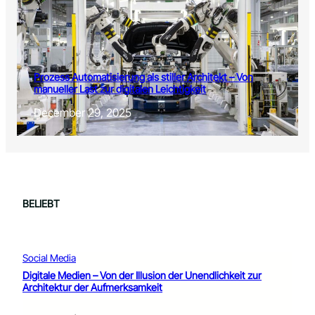
Prozess Automatisierung als stiller Architekt – Von
manueller Last zur digitalen Leichtigkeit
December 29, 2025
BELIEBT
Social Media
Digitale Medien – Von der Illusion der Unendlichkeit zur
Architektur der Aufmerksamkeit